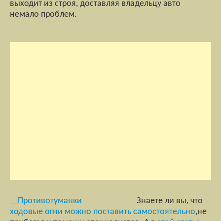
выходит из строя, доставляя владельцу авто
немало проблем.
Знаете ли вы, что
ходовые огни можно поставить самостоятельно
,не