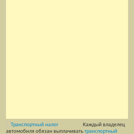
Каждый владелец
автомобиля обязан выплачивать
транспортный