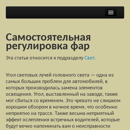
Главная
Покупаем
Самостоятельная
регулировка фар
Страхуем
Эта статья относится к подразделу
Свет
.
Гоняем
Ремонтируем
Угол световых лучей головного света — одна из
самых больших проблем для автомобилей, в
Продаём
которых производилась замена элементов
освещения. Угол, выставленный на заводе, также
Делимся опытом
мог сбиться со временем. Это чревато не слишком
хорошим обзором в ночное время, что особенно
неприятно на трассе. Также весьма неприятный
эффект ослепления встречных водителей, которые
будут вечно напоминать вам о неисправности