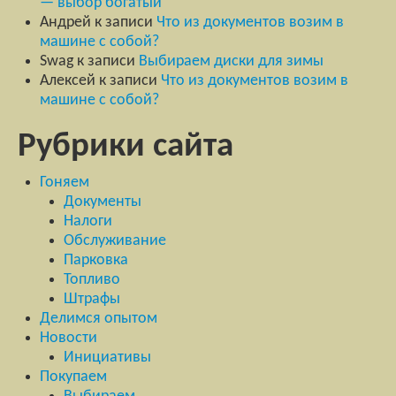
— выбор богатый
Андрей
к записи
Что из документов возим в
машине с собой?
Swag
к записи
Выбираем диски для зимы
Алексей
к записи
Что из документов возим в
машине с собой?
Рубрики сайта
Гоняем
Документы
Налоги
Обслуживание
Парковка
Топливо
Штрафы
Делимся опытом
Новости
Инициативы
Покупаем