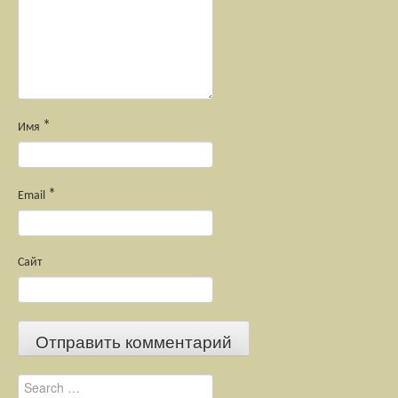
*
Имя
*
Email
Сайт
Search for: