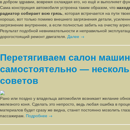
в добром здравии, вовремя охлаждая его, но ещё и выполняет фу
Сама конструкция автомобиля устроена таким образом, что
наход
радиатор собирает всю грязь
, которая встречается на пути тво
хорошо, вот только помимо внешнего загрязнения детали, усиленн
загрязнение внутреннее, а если полностью забить на очистку агрега
Результат подобной невнимательности и неправильной эксплуатаци
дорогостоящий ремонт двигателя.
Далее →
Перетягиваем салон маши
самостоятельно — несколь
советов
Рано или поздно у владельца автомобиля возникает желание обнов
железного коня. Сделать это непросто, ведь любая ошибка в проц
материалов будет сразу же видна, станет постоянно мозолить глаз
пассажирам.
Подробнее →