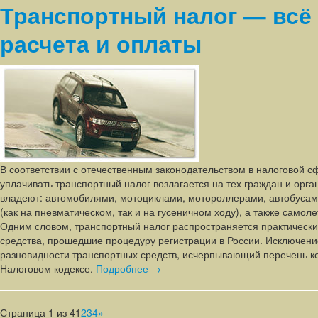
Транспортный налог — всё 
расчета и оплаты
В соответствии с отечественным законодательством в налоговой с
уплачивать транспортный налог возлагается на тех граждан и орга
владеют: автомобилями, мотоциклами, мотороллерами, автобуса
(как на пневматическом, так и на гусеничном ходу), а также самол
Одним словом, транспортный налог распространяется практически
средства, прошедшие процедуру регистрации в России. Исключен
разновидности транспортных средств, исчерпывающий перечень к
Налоговом кодексе.
Подробнее →
Страница 1 из 4
1
2
3
4
»