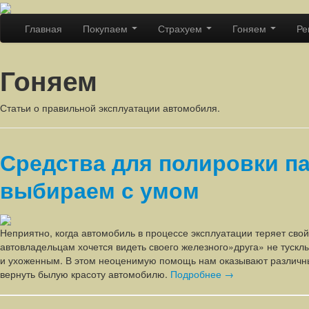
Главная
Покупаем
Страхуем
Гоняем
Ре
Гоняем
Статьи о правильной эксплуатации автомобиля.
Средства для полировки п
выбираем с умом
Неприятно, когда автомобиль в процессе эксплуатации теряет сво
автовладельцам хочется видеть своего железного»друга» не тускл
и ухоженным. В этом неоценимую помощь нам оказывают различн
вернуть былую красоту автомобилю.
Подробнее →