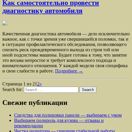
Как самостоятельно провести
диагностику автомобиля
Качественная диагностика автомобиля — дело исключительно
важное, как с точки зрения уже свершившейся поломки, так и
в ситуации профилактического обследования, позволяющего
снизить риск преждевременного выхода из строя той или
иной подсистемы машины. Будьте готовы к тому, что занятие
это весьма непростое и требует комплексного подхода и
внимательного отношения. У каждой модели своя специфика
и свои слабости в работе.
Подробнее →
Страница 1 из 2
1
2
»
Search for:
Свежие публикации
Средства для полировки панели — выбираем с умом
Выбираем полироль для кузова — отзывы и
рекомендации
Чистка радиатора — синоним стабильной работы