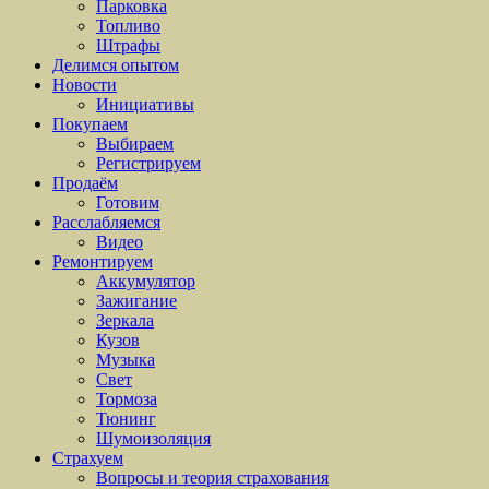
Парковка
Топливо
Штрафы
Делимся опытом
Новости
Инициативы
Покупаем
Выбираем
Регистрируем
Продаём
Готовим
Расслабляемся
Видео
Ремонтируем
Аккумулятор
Зажигание
Зеркала
Кузов
Музыка
Свет
Тормоза
Тюнинг
Шумоизоляция
Страхуем
Вопросы и теория страхования