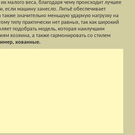
х малого веса, благодаря чему происходит лучшее
и, если машину занесло. Литьё обеспечивает
а также значительно меньшую ударную нагрузку на
этому типу практически нет равных, так как широкий
оляет подобрать модель, которая наилучшим
иям хозяина, а также гармонировать со стилем
ример, кованные.