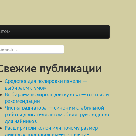
ытом
earch for:
Свежие публикации
Средства для полировки панели —
выбираем с умом
Выбираем полироль для кузова — отзывы и
рекомендации
Чистка радиатора — синоним стабильной
работы двигателя автомобиля: руководство
для чайников
Расширители колеи или почему размер
диковых проставок имеет значение