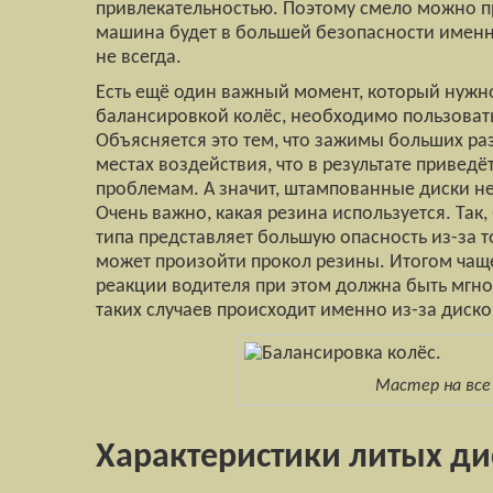
привлекательностью. Поэтому смело можно пр
машина будет в большей безопасности именно
не всегда.
Есть ещё один важный момент, который нужн
балансировкой колёс, необходимо пользоват
Объясняется это тем, что зажимы больших раз
местах воздействия, что в результате приведё
проблемам. А значит, штампованные диски не 
Очень важно, какая резина используется. Так
типа представляет большую опасность из-за т
может произойти прокол резины. Итогом чаще 
реакции водителя при этом должна быть мгно
таких случаев происходит именно из-за диско
Мастер на все 
Характеристики литых ди