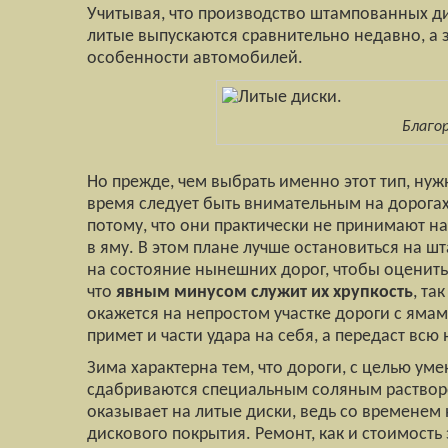
Учитывая, что производство штампованных д
литые выпускаются сравнительно недавно, а 
особенности автомобилей.
Благо
Но прежде, чем выбрать именно этот тип, нужн
время следует быть внимательным на дорогах
потому, что они практически не принимают на
в яму. В этом плане лучше остановиться на 
на состояние нынешних дорог, чтобы оценить
что
явным минусом служит их хрупкость
, та
окажется на непростом участке дороги с ямам
примет и части удара на себя, а передаст всю 
Зима характерна тем, что дороги, с целью ум
сдабриваются специальным соляным раствором
оказывает на литые диски, ведь со временем
дискового покрытия. Ремонт, как и стоимость 