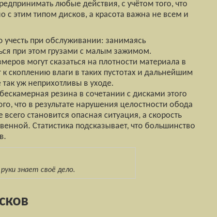
едпринимать любые действия, с учётом того, что
 с этим типом дисков, а красота важна не всем и
о учесть при обслуживании: занимаясь
ься при этом грузами с малым зажимом.
меров могут сказаться на плотности материала в
т к скоплению влаги в таких пустотах и дальнейшим
так уж неприхотливы в уходе.
, бескамерная резина в сочетании с дисками этого
ого, что в результате нарушения целостности обода
всего становится опасная ситуация, а скорость
венной. Статистика подсказывает, что большинство
в.
руки знает своё дело.
сков