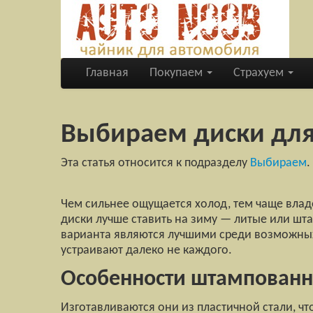
Главная
Покупаем
Страхуем
Выбираем диски дл
Эта статья относится к подразделу
Выбираем
.
Чем сильнее ощущается холод, тем чаще вла
диски лучше ставить на зиму — литые или шта
варианта являются лучшими среди возможных.
устраивают далеко не каждого.
Особенности штампованн
Изготавливаются они из пластичной стали, чт