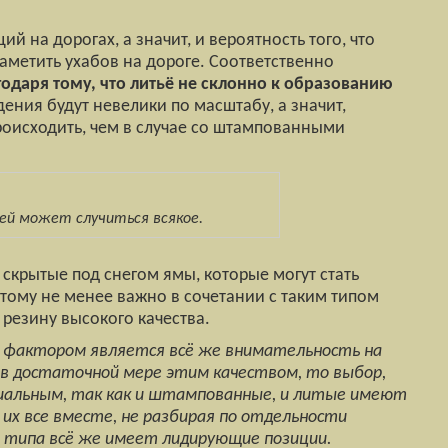
й на дорогах, а значит, и вероятность того, что
аметить ухабов на дороге. Соответственно
годаря тому, что литьё не склонно к образованию
ения будут невелики по масштабу, а значит,
роисходить, чем в случае со штампованными
 ней может случиться всякое.
скрытые под снегом ямы, которые могут стать
тому не менее важно в сочетании с таким типом
 резину высокого качества.
м фактором является всё же внимательность на
 в достаточной мере этим качеством, то выбор,
пиальным, так как и штампованные, и литые имеют
 их все вместе, не разбирая по отдельности
 типа всё же имеет лидирующие позиции.