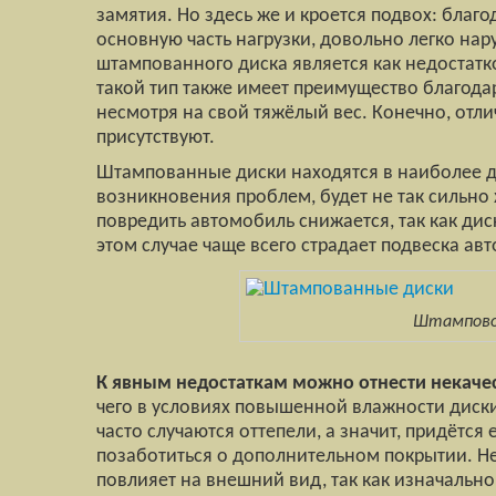
замятия. Но здесь же и кроется подвох: благо
основную часть нагрузки, довольно легко нар
штампованного диска является как недостатк
такой тип также имеет преимущество благодар
несмотря на свой тяжёлый вес. Конечно, отлич
присутствуют.
Штампованные диски находятся в наиболее до
возникновения проблем, будет не так сильно
повредить автомобиль снижается, так как дис
этом случае чаще всего страдает подвеска ав
Штамповоч
К явным недостаткам можно отнести некач
чего в условиях повышенной влажности диск
часто случаются оттепели, а значит, придётс
позаботиться о дополнительном покрытии. Не
повлияет на внешний вид, так как изначальн