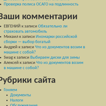
Проверка полиса ОСАГО на подлинность
Ваши комментарии
ЕВГЕНИЙ
к записи
Обязательно ли
страховать автомобиль
Михаил
к записи
Иномарки российской
сборки — выбор богатый
Андрей
к записи
Что из документов возим в
машине с собой?
Swag
к записи
Выбираем диски для зимы
Алексей
к записи
Что из документов возим
в машине с собой?
Рубрики сайта
Гоняем
Документы
Налоги
Обслуживание