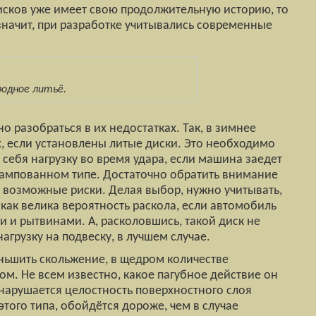
исков уже имеет свою продолжительную историю, то
значит, при разработке учитывались современные
родное литьё.
о разобраться в их недостатках. Так, в зимнее
, если установлены литые диски. Это необходимо
 себя нагрузку во время удара, если машина заедет
штампованном типе. Достаточно обратить внимание
 возможные риски. Делая выбор, нужно учитывать,
к как велика вероятность раскола, если автомобиль
и и рытвинами. А, расколовшись, такой диск не
нагрузку на подвеску, в лучшем случае.
еньшить скольжение, в щедром количестве
. Не всем известно, какое пагубное действие он
 нарушается целостность поверхностного слоя
этого типа, обойдётся дороже, чем в случае